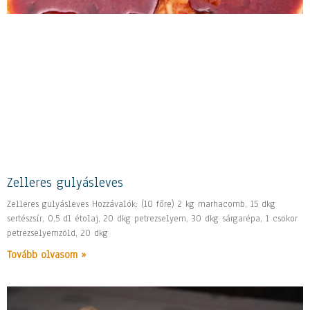
Zelleres gulyásleves
Zelleres gulyásleves Hozzávalók: (10 főre) 2 kg marhacomb, 15 dkg
sertészsír, 0,5 dl étolaj, 20 dkg petrezselyem, 30 dkg sárgarépa, 1 csokor
petrezselyemzöld, 20 dkg
Tovább olvasom »