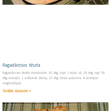
Ragadáncsos tészta
Ragadáncsos tészta Hozzávalók: 30 dkg liszt, 1 tojás, só, 20 dkg sajt, 50
dkg krumpli, 2 evőkanál étolaj, 10 dkg húsos szalonna. A krumplit
megtisztítjuk,
Tovább olvasom »