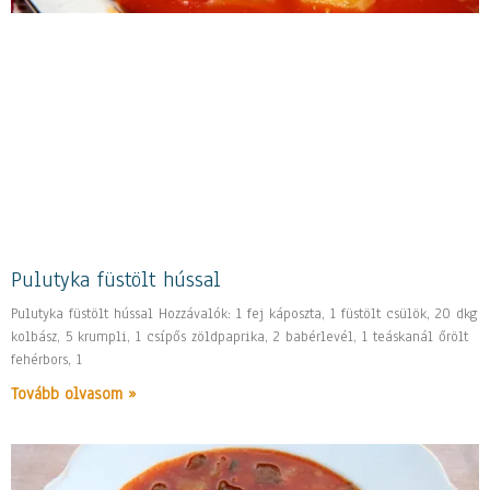
Pulutyka füstölt hússal
Pulutyka füstölt hússal Hozzávalók: 1 fej káposzta, 1 füstölt csülök, 20 dkg
kolbász, 5 krumpli, 1 csípős zöldpaprika, 2 babérlevél, 1 teáskanál őrölt
fehérbors, 1
Tovább olvasom »