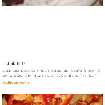
Lúdláb torta
Lúdláb torta Hozzávalók: 6 tojás, 6 evőkanál liszt, 6 evőkanál cukor, fél
csomag sütőpor. A formához: 3 dkg vaj, 1 evőkanál liszt. A krémhez: 7
Tovább olvasom »