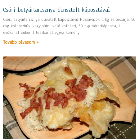
Csóri betyártarisznya dinsztelt káposztával
Csóri betyártarisznya dinsztelt káposztával Hozzávalók: 1 kg sertéstarja, 50
dkg kolbászhús (vagy sütni való kolbász), 50 dkg vöröskáposzta, 1
evőkanál cukor, 1 teáskanál egész kömény,
Tovább olvasom »