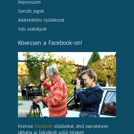
Impresszum
Szerzői jogok
Adatvédelmi nyilatkozat
Süti szabályzat
Kövessen a Facebook-on!
Kövesse
Facebook
oldalunkat, ahol naprakészen
láthatja az Ízőrzőkről szóló híreket!