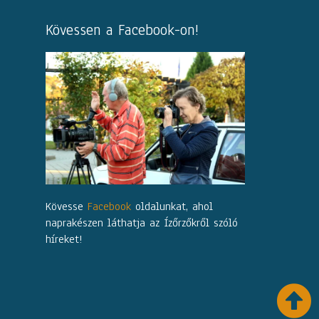
Kövessen a Facebook-on!
Kövesse
Facebook
oldalunkat, ahol
naprakészen láthatja az Ízőrzőkről szóló
híreket!