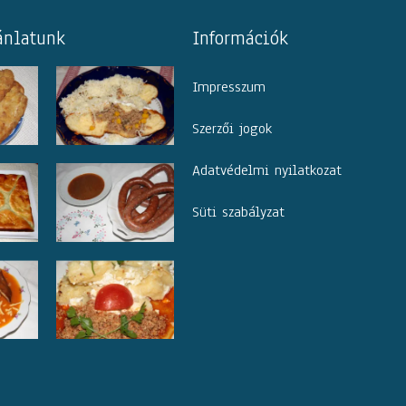
ánlatunk
Információk
Impresszum
Szerzői jogok
Adatvédelmi nyilatkozat
Süti szabályzat