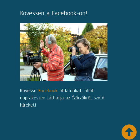
Kövessen a Facebook-on!
Kövesse
Facebook
oldalunkat, ahol
naprakészen láthatja az Ízőrzőkről szóló
híreket!