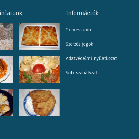
ánlatunk
Információk
Impresszum
Szerzői jogok
Adatvédelmi nyilatkozat
Süti szabályzat