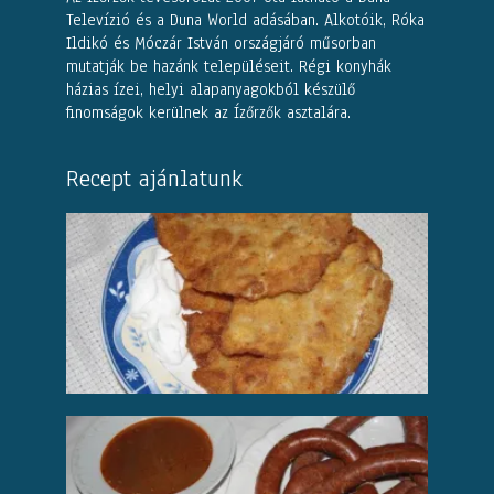
Televízió és a Duna World adásában. Alkotóik, Róka
Ildikó és Móczár István országjáró műsorban
mutatják be hazánk településeit. Régi konyhák
házias ízei, helyi alapanyagokból készülő
finomságok kerülnek az Ízőrzők asztalára.
Recept ajánlatunk