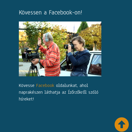
Kövessen a Facebook-on!
Kövesse
Facebook
oldalunkat, ahol
naprakészen láthatja az Ízőrzőkről szóló
híreket!