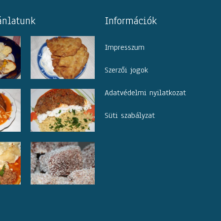
ánlatunk
Információk
Impresszum
Szerzői jogok
Adatvédelmi nyilatkozat
Süti szabályzat