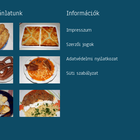
ánlatunk
Információk
Impresszum
Szerzői jogok
Adatvédelmi nyilatkozat
Süti szabályzat