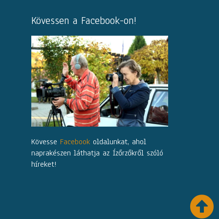
Kövessen a Facebook-on!
Kövesse
Facebook
oldalunkat, ahol
naprakészen láthatja az Ízőrzőkről szóló
híreket!