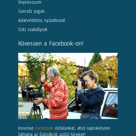
Impresszum
Szerzői jogok
Adatvédelmi nyilatkozat
Süti szabályzat
Kövessen a Facebook-on!
Kövesse
Facebook
oldalunkat, ahol naprakészen
láthatja az Ízőrzőkről szóló híreket!