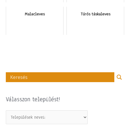
Malacleves
Túrós táskaleves
Válasszon települést!