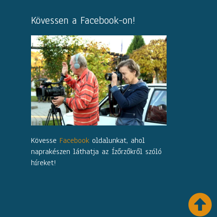
Kövessen a Facebook-on!
Kövesse
Facebook
oldalunkat, ahol
naprakészen láthatja az Ízőrzőkről szóló
híreket!