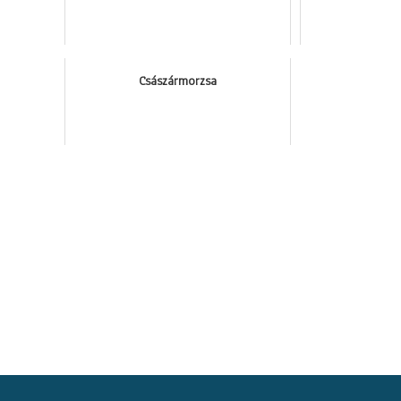
Császármorzsa