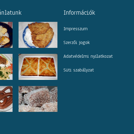
ánlatunk
Információk
Impresszum
Szerzői jogok
Adatvédelmi nyilatkozat
Süti szabályzat