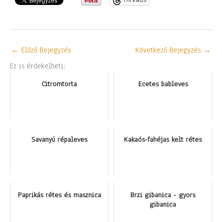
←
Előző Bejegyzés
Következő Bejegyzés
→
Ez is érdekelheti:
Citromtorta
Ecetes bableves
Savanyú répaleves
Kakaós-fahéjas kelt rétes
Paprikás rétes és masznica
Brzi gibanica - gyors
gibanica