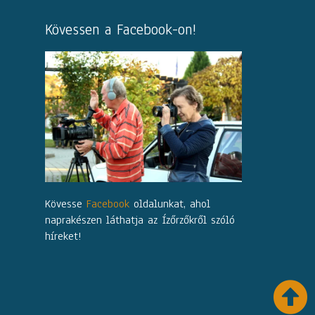
Kövessen a Facebook-on!
Kövesse
Facebook
oldalunkat, ahol
naprakészen láthatja az Ízőrzőkről szóló
híreket!