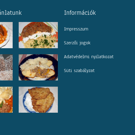
ánlatunk
Információk
Impresszum
Szerzői jogok
Adatvédelmi nyilatkozat
Süti szabályzat