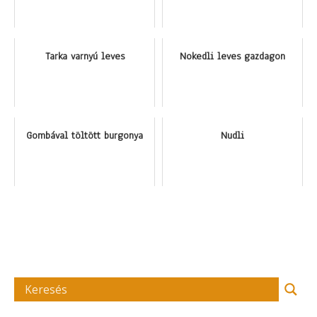
Tarka varnyú leves
Nokedli leves gazdagon
Gombával töltött burgonya
Nudli