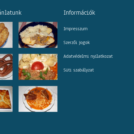
ánlatunk
Információk
Impresszum
Szerzői jogok
Adatvédelmi nyilatkozat
Süti szabályzat