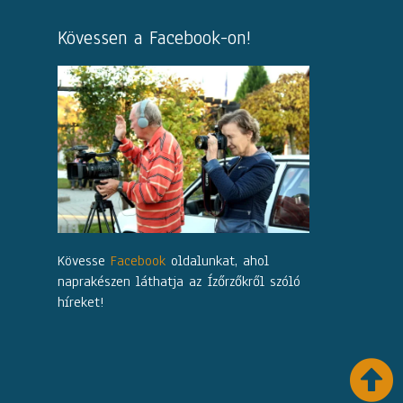
Kövessen a Facebook-on!
Kövesse
Facebook
oldalunkat, ahol
naprakészen láthatja az Ízőrzőkről szóló
híreket!