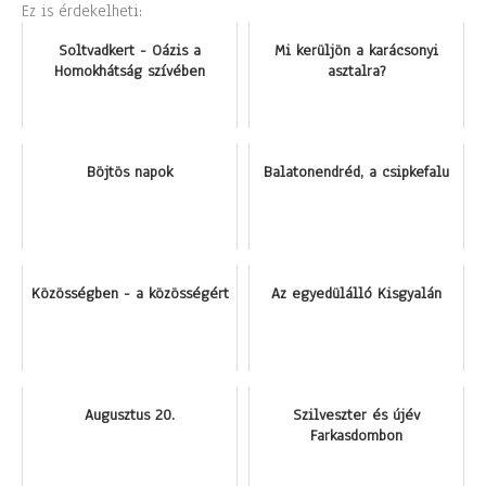
Ez is érdekelheti:
Soltvadkert - Oázis a
Mi kerüljön a karácsonyi
Homokhátság szívében
asztalra?
Böjtös napok
Balatonendréd, a csipkefalu
Közösségben - a közösségért
Az egyedülálló Kisgyalán
Augusztus 20.
Szilveszter és újév
Farkasdombon