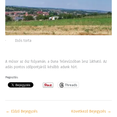
· Diós torta
A műsor az ősz folyamán, a Duna Televízióban lesz látható. Az
adás pontos időpontjáról később adunk hírt.
Megosztás:
Threads
←
Előző Bejegyzés
Következő Bejegyzés
→