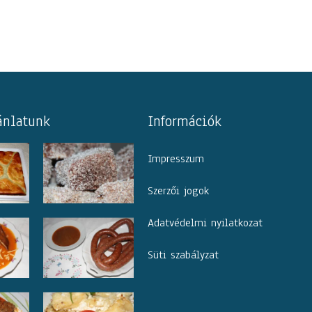
ánlatunk
Információk
Impresszum
Szerzői jogok
Adatvédelmi nyilatkozat
Süti szabályzat