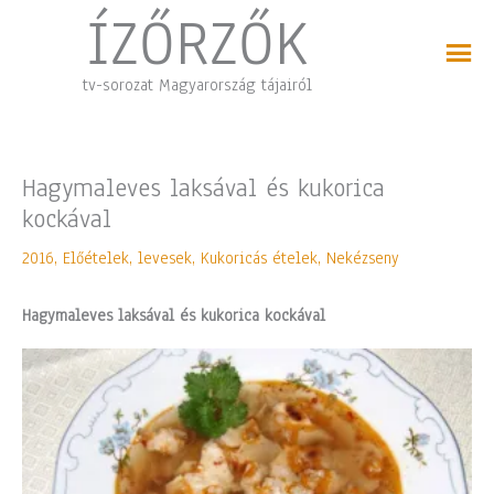
Skip
ÍZŐRZŐK
to
content
tv-sorozat Magyarország tájairól
Hagymaleves laksával és kukorica
kockával
2016
,
Előételek, levesek
,
Kukoricás ételek
,
Nekézseny
Hagymaleves laksával és kukorica kockával