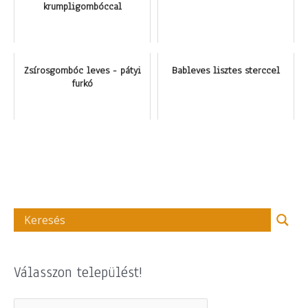
krumpligombóccal
Zsírosgombóc leves - pátyi
Bableves lisztes sterccel
furkó
Válasszon települést!