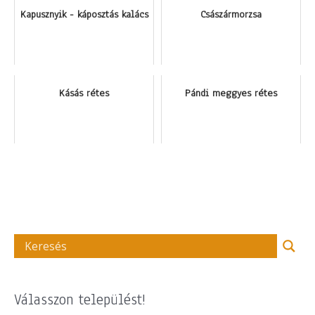
Kapusznyik - káposztás kalács
Császármorzsa
Kásás rétes
Pándi meggyes rétes
Válasszon települést!