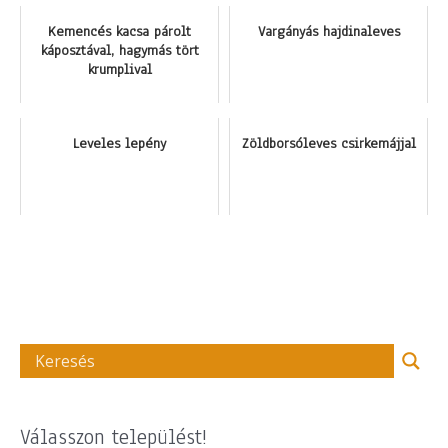
Kemencés kacsa párolt
Vargányás hajdinaleves
káposztával, hagymás tört
krumplival
Leveles lepény
Zöldborsóleves csirkemájjal
Válasszon települést!