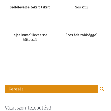
Szőlőlevélbe tekert takart
Sós kifli
Tejes krumplileves sós
Édes bab zöldséggel
kőttessel
Válasszon települést!