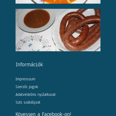
Információk
Impresszum
Szerzői jogok
Adatvédelmi nyilatkozat
Süti szabályzat
Kövessen a Facebook-on!