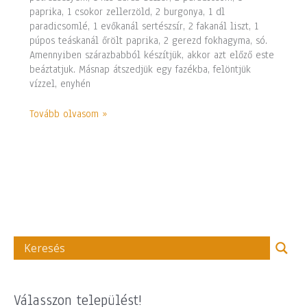
paprika, 1 csokor zellerzöld, 2 burgonya, 1 dl
paradicsomlé, 1 evőkanál sertészsír, 2 fakanál liszt, 1
púpos teáskanál őrölt paprika, 2 gerezd fokhagyma, só.
Amennyiben szárazbabból készítjük, akkor azt előző este
beáztatjuk. Másnap átszedjük egy fazékba, felöntjük
vízzel, enyhén
Tovább olvasom »
Válasszon települést!