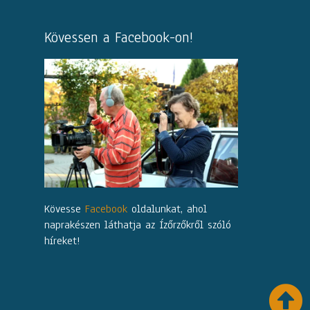
Kövessen a Facebook-on!
Kövesse
Facebook
oldalunkat, ahol
naprakészen láthatja az Ízőrzőkről szóló
híreket!