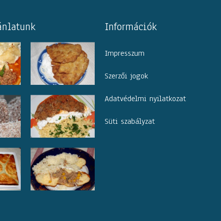
ánlatunk
Információk
Impresszum
Szerzői jogok
Adatvédelmi nyilatkozat
Süti szabályzat