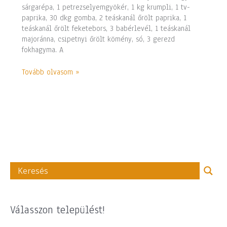
sárgarépa, 1 petrezselyemgyökér, 1 kg krumpli, 1 tv-
paprika, 30 dkg gomba, 2 teáskanál őrölt paprika, 1
teáskanál őrölt feketebors, 3 babérlevél, 1 teáskanál
majoránna, csipetnyi őrölt kömény, só, 3 gerezd
fokhagyma. A
Tovább olvasom »
Válasszon települést!