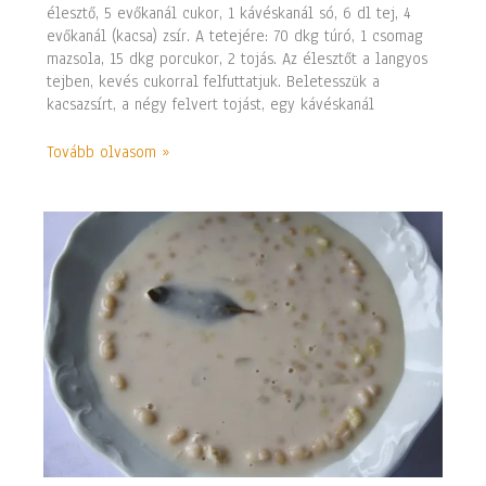
élesztő, 5 evőkanál cukor, 1 kávéskanál só, 6 dl tej, 4
evőkanál (kacsa) zsír. A tetejére: 70 dkg túró, 1 csomag
mazsola, 15 dkg porcukor, 2 tojás. Az élesztőt a langyos
tejben, kevés cukorral felfuttatjuk. Beletesszük a
kacsazsírt, a négy felvert tojást, egy kávéskanál
Tovább olvasom »