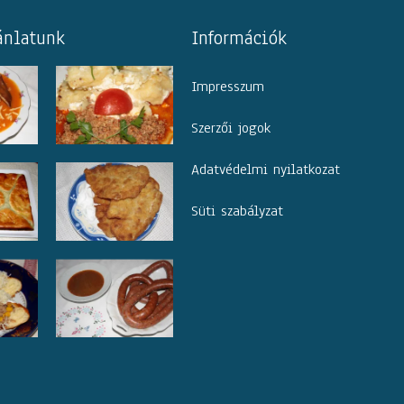
ánlatunk
Információk
Impresszum
Szerzői jogok
Adatvédelmi nyilatkozat
Süti szabályzat