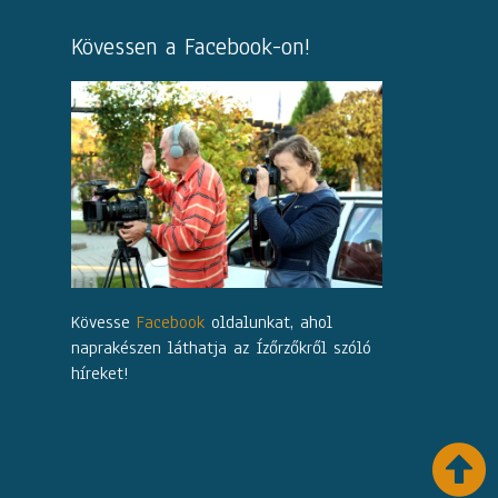
Kövessen a Facebook-on!
Kövesse
Facebook
oldalunkat, ahol
naprakészen láthatja az Ízőrzőkről szóló
híreket!