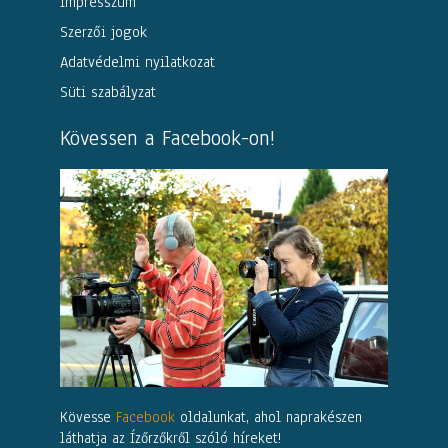
Impresszum
Szerzői jogok
Adatvédelmi nyilatkozat
Süti szabályzat
Kövessen a Facebook-on!
Kövesse
Facebook
oldalunkat, ahol naprakészen
láthatja az Ízőrzőkről szóló híreket!