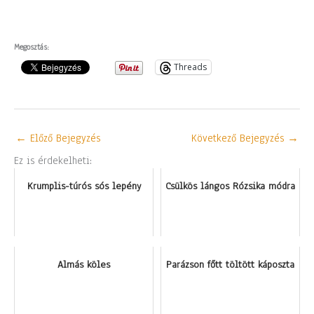
Megosztás:
Threads
←
Előző Bejegyzés
Következő Bejegyzés
→
Ez is érdekelheti:
Krumplis-túrós sós lepény
Csülkös lángos Rózsika módra
Almás köles
Parázson főtt töltött káposzta