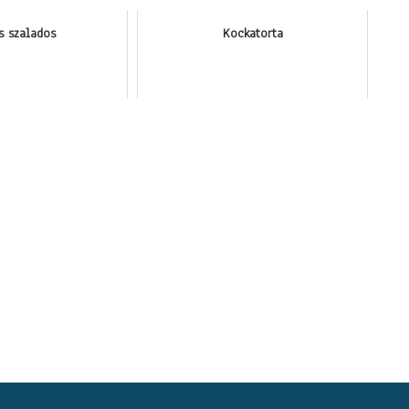
s szalados
Kockatorta