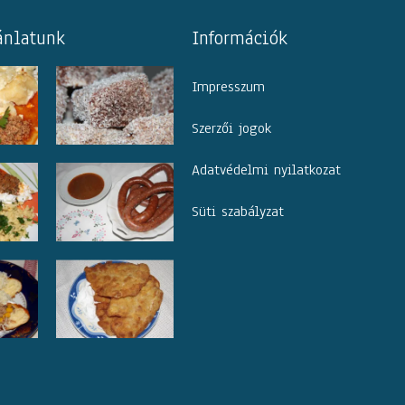
ánlatunk
Információk
Impresszum
Szerzői jogok
Adatvédelmi nyilatkozat
Süti szabályzat