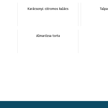
Karácsonyi citromos kalács
Talpa
Almarózsa torta