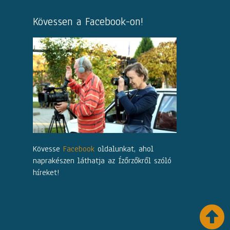
Kövessen a Facebook-on!
Kövesse
Facebook
oldalunkat, ahol
naprakészen láthatja az Ízőrzőkről szóló
híreket!