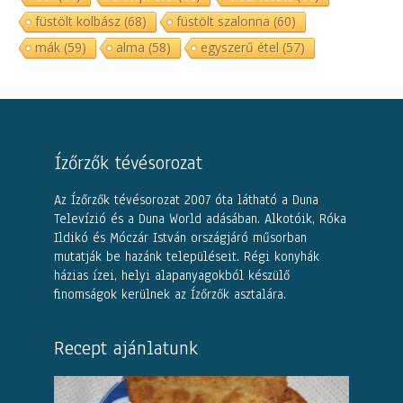
füstölt kolbász
(68)
füstölt szalonna
(60)
mák
(59)
alma
(58)
egyszerű étel
(57)
Ízőrzők tévésorozat
Az Ízőrzők tévésorozat 2007 óta látható a Duna
Televízió és a Duna World adásában. Alkotóik, Róka
Ildikó és Móczár István országjáró műsorban
mutatják be hazánk településeit. Régi konyhák
házias ízei, helyi alapanyagokból készülő
finomságok kerülnek az Ízőrzők asztalára.
Recept ajánlatunk