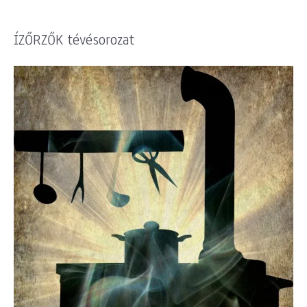
ÍZŐRZŐK tévésorozat