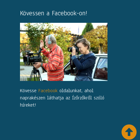
Kövessen a Facebook-on!
Kövesse
Facebook
oldalunkat, ahol
naprakészen láthatja az Ízőrzőkről szóló
híreket!