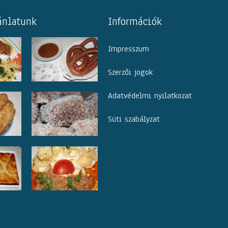
ánlatunk
Információk
Impresszum
Szerzői jogok
Adatvédelmi nyilatkozat
Süti szabályzat