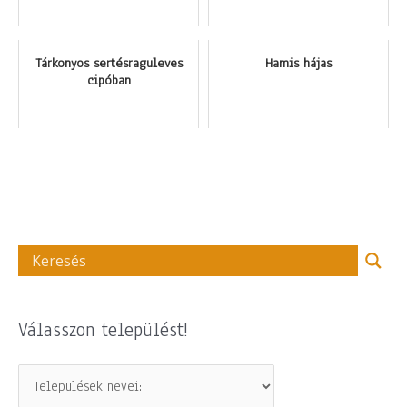
Tárkonyos sertésraguleves
Hamis hájas
cipóban
Válasszon települést!