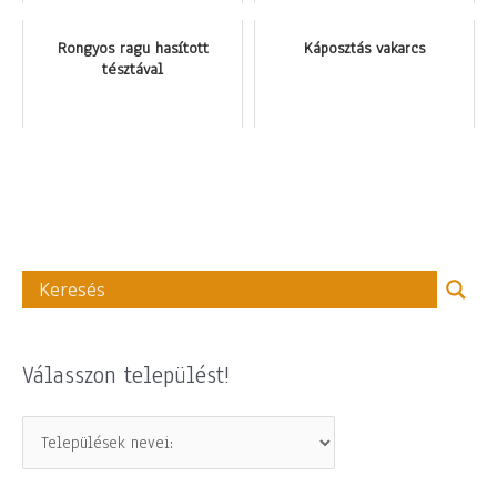
Rongyos ragu hasított
Káposztás vakarcs
tésztával
Válasszon települést!