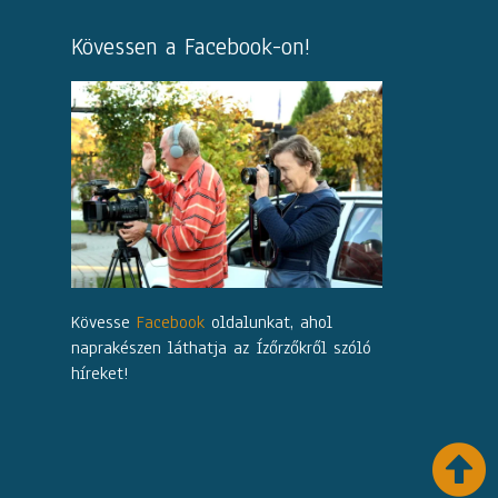
Kövessen a Facebook-on!
Kövesse
Facebook
oldalunkat, ahol
naprakészen láthatja az Ízőrzőkről szóló
híreket!