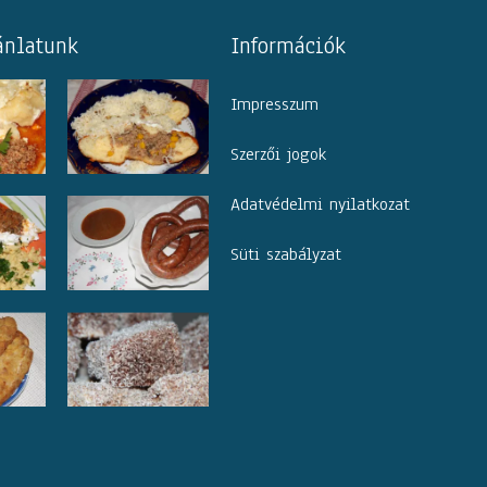
ánlatunk
Információk
Impresszum
Szerzői jogok
Adatvédelmi nyilatkozat
Süti szabályzat