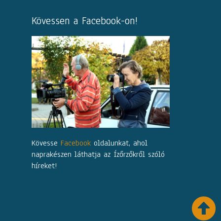
Kövessen a Facebook-on!
Kövesse
Facebook
oldalunkat, ahol
naprakészen láthatja az Ízőrzőkről szóló
híreket!