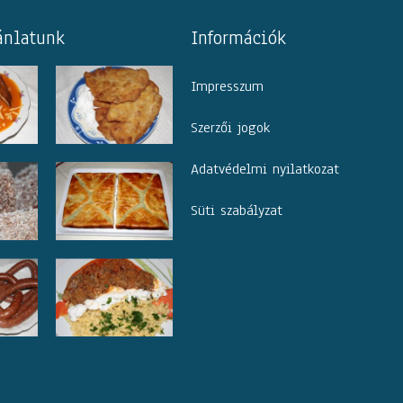
ánlatunk
Információk
Impresszum
Szerzői jogok
Adatvédelmi nyilatkozat
Süti szabályzat