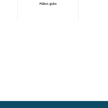
Mákos guba