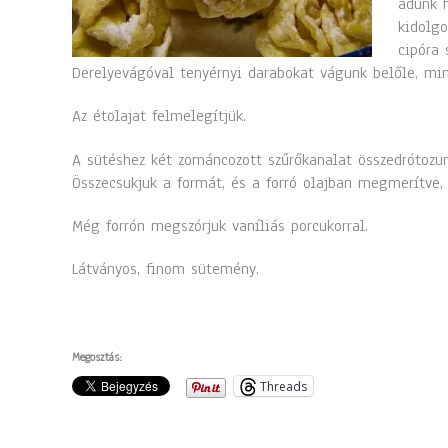
adunk h
kidolgo
cipóra 
Derelyevágóval tenyérnyi darabokat vágunk belőle, mi
Az étolajat felmelegítjük.
A sütéshez két zománcozott szűrőkanalat összedrótozun
Összecsukjuk a formát, és a forró olajban megmerítve, 
Még forrón megszórjuk vaníliás porcukorral.
Látványos, finom sütemény.
Megosztás:
Threads