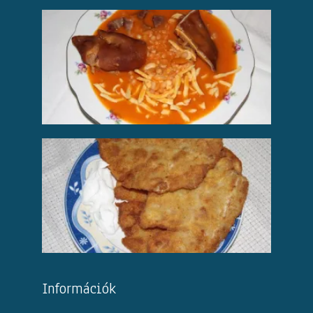
Információk