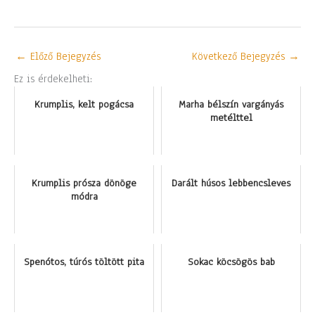
←
Előző Bejegyzés
Következő Bejegyzés
→
Ez is érdekelheti:
Krumplis, kelt pogácsa
Marha bélszín vargányás
metélttel
Krumplis prósza dönöge
Darált húsos lebbencsleves
módra
Spenótos, túrós töltött pita
Sokac köcsögös bab