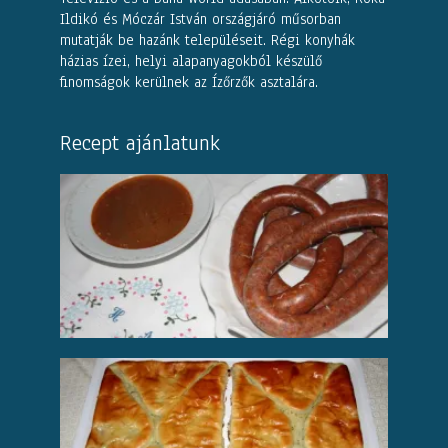
Ildikó és Móczár István országjáró műsorban
mutatják be hazánk településeit. Régi konyhák
házias ízei, helyi alapanyagokból készülő
finomságok kerülnek az Ízőrzők asztalára.
Recept ajánlatunk