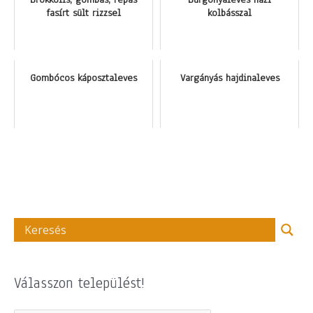
fasírt sült rizzsel
kolbásszal
Gombócos káposztaleves
Vargányás hajdinaleves
Válasszon települést!