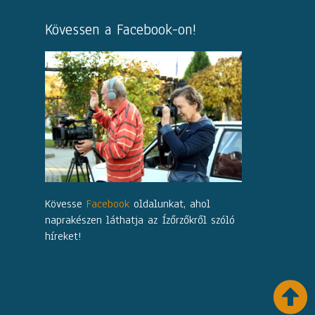
Kövessen a Facebook-on!
Kövesse
Facebook
oldalunkat, ahol
naprakészen láthatja az Ízőrzőkről szóló
híreket!