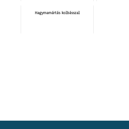
Hagymamártás kolbásszal