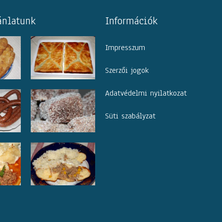
ánlatunk
Információk
Impresszum
Szerzői jogok
Adatvédelmi nyilatkozat
Süti szabályzat