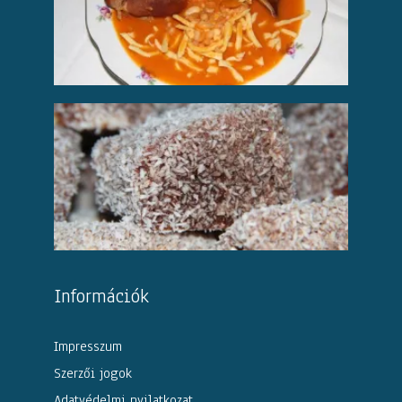
Információk
Impresszum
Szerzői jogok
Adatvédelmi nyilatkozat