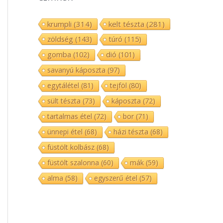
krumpli
(314)
kelt tészta
(281)
zöldség
(143)
túró
(115)
gomba
(102)
dió
(101)
savanyú káposzta
(97)
egytálétel
(81)
tejföl
(80)
sült tészta
(73)
káposzta
(72)
tartalmas étel
(72)
bor
(71)
ünnepi étel
(68)
házi tészta
(68)
füstölt kolbász
(68)
füstölt szalonna
(60)
mák
(59)
alma
(58)
egyszerű étel
(57)